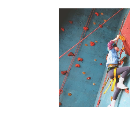
Call: 01634 376924